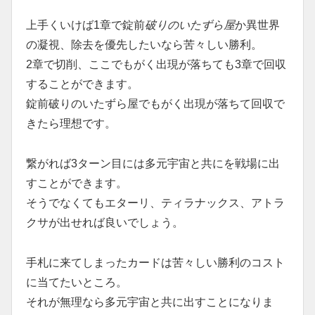
上手くいけば1章で錠前
破りのいたずら屋
か異世界
の凝視、除去を優先したいなら苦々しい勝利。
2章で切削、ここでもがく出現が落ちても3章で回収
することができます。
錠前破りのいたずら屋でもがく出現が落ちて回収で
きたら理想です。
繋がれば3ターン目には多元宇宙と共にを戦場に出
すことができます。
そうでなくてもエターリ、ティラナックス、アトラ
クサが出せれば良いでしょう。
手札に来てしまったカードは苦々しい勝利のコスト
に当てたいところ。
それが無理なら多元宇宙と共に出すことになりま