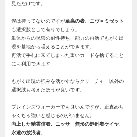
見ただけです。
僕は持ってないのですが
至高の者、ニヴ＝ミゼット
も選択肢として有りでしょう。
単体からの呪禁の耐性持ち、能力の再活でもがく出
現を墓地から唱えることができます。
再活で手札に来てしまった重いカードを捨てること
にも利用できます。
もがく出現の強みを活かすならクリーチャー以外の
選択肢も考えたほうが良いです。
プレインズウォーカーでも良いんですが、正直めち
ゃくちゃ強いと感じるのがいません。
向上した精霊信者、ニッサ
、
無形の処刑者ケイヤ
、
永遠の放浪者
。