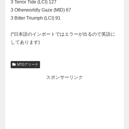
3 Terror Tide (LCI) 127
3 Otherworldly Gaze (MID) 67
3 Bitter Triumph (LCI) 91
(*日本語のインポートではエラーが出るので英語に
してあります)
MTGアリーナ
スポンサーリンク