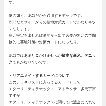
す。
例の如く、BO1だから通用するデッキです。
BO3だとサイドからの墓地対策カードでかなりキツ
くなります。
多元宇宙を出せれば墓地から出す必要が無いので間
接的に墓地対策の対策カードになったり。
BO1ではあまり見かけませんが
敬虔な新米、デニッ
ク
でもかなり辛いです。
・リアニメイトするカードについて
このデッキリストに入ってるカードとして
エターリ、ティラナックス、アトラクサ、多元宇宙
ですが
エターリ、ティラナックスに関しては適当に入れて