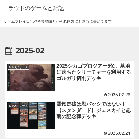
ラウドのゲームと雑記
ゲームプレイ日記や考察攻略とかそれ以外にも適当に書いてます
2025-02
2025シカゴプロツアー5位、墓地
MTGアリーナ
に落ちたクリーチャーを利用する
ゴルガリ切削デッキ
2025.02.26
霊気走破は塩パックではない！
MTGアリーナ
【スタンダード】ジェスカイと忍
耐の記念碑デッキ
2025.02.24